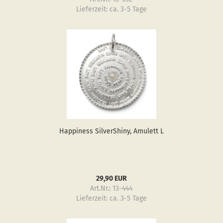
Lieferzeit:
ca. 3-5 Tage
Hap­pi­ness Sil­verS­hiny, Amu­lett L
29,90 EUR
Art.Nr.: 13-444
Lieferzeit:
ca. 3-5 Tage