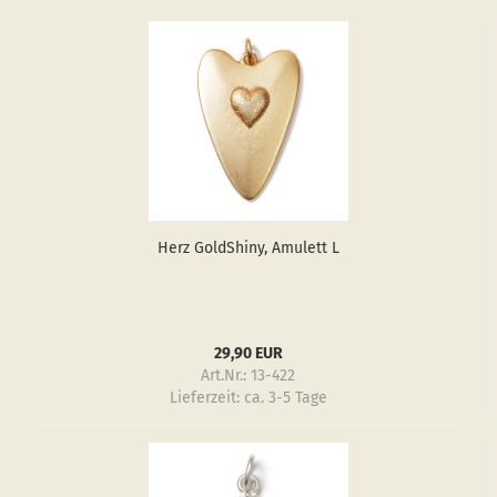
Herz GoldS­hiny, Amu­lett L
29,90 EUR
Art.Nr.: 13-422
Lieferzeit:
ca. 3-5 Tage