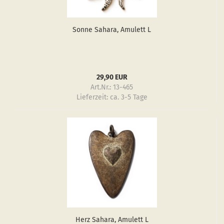
Sonne Sa­ha­ra, Amu­lett L
29,90 EUR
Art.Nr.: 13-465
Lieferzeit:
ca. 3-5 Tage
Herz Sa­ha­ra, Amu­lett L