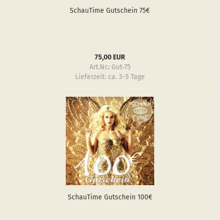
Schau­Ti­me Gut­schein 75€
75,00 EUR
Art.Nr.: Gut-75
Lieferzeit:
ca. 3-5 Tage
Schau­Ti­me Gut­schein 100€