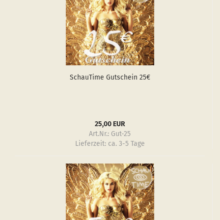
Schau­Ti­me Gut­schein 25€
25,00 EUR
Art.Nr.: Gut-25
Lieferzeit:
ca. 3-5 Tage