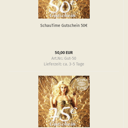
Schau­Ti­me Gut­schein 50€
50,00 EUR
Art.Nr.: Gut-50
Lieferzeit:
ca. 3-5 Tage