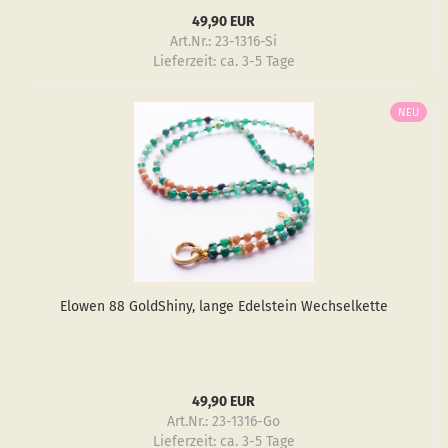
49,90 EUR
Art.Nr.: 23-1316-Si
Lieferzeit:
ca. 3-5 Tage
NEU
Elo­wen 88 GoldS­hiny, lange Edel­stein Wech­sel­ket­te
49,90 EUR
Art.Nr.: 23-1316-Go
Lieferzeit:
ca. 3-5 Tage