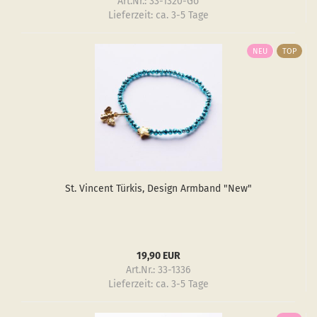
Art.Nr.: 33-1320-Go
Lieferzeit:
ca. 3-5 Tage
NEU
TOP
St. Vin­cent Tür­kis, De­sign Arm­band "New"
19,90 EUR
Art.Nr.: 33-1336
Lieferzeit:
ca. 3-5 Tage