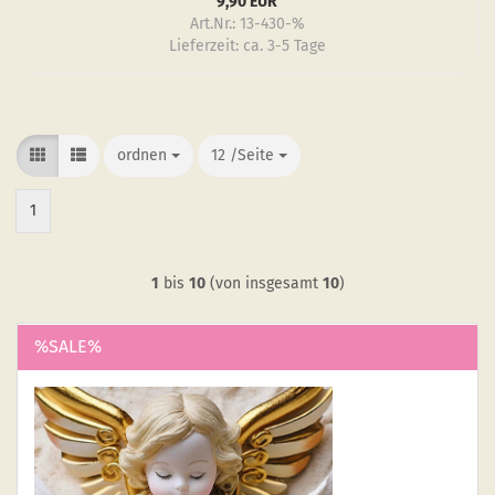
9,90 EUR
Art.Nr.: 13-430-%
Lieferzeit:
ca. 3-5 Tage
ordnen
ordnen
12 /Seite
/Seite
1
1
bis
10
(von insgesamt
10
)
%SALE%