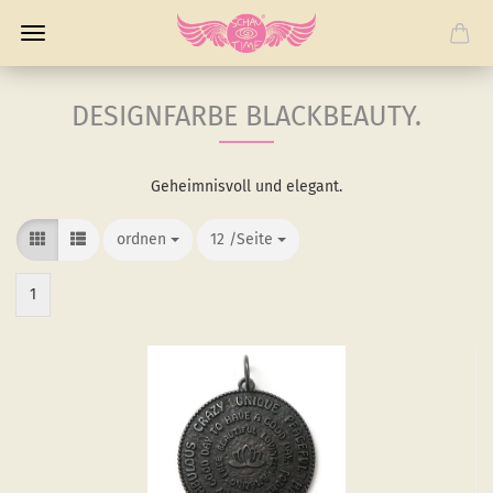
DESIGNFARBE BLACKBEAUTY.
Geheimnisvoll und elegant.
ordnen
ordnen
12 /Seite
/Seite
1