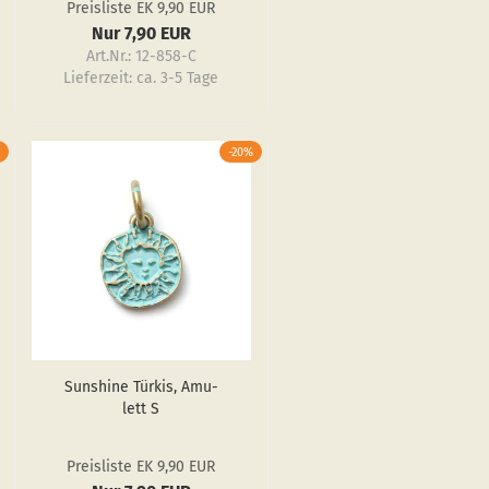
Preisliste EK 9,90 EUR
Nur 7,90 EUR
Art.Nr.: 12-858-C
Lieferzeit:
ca. 3-5 Tage
-20%
Sun­shi­ne Tür­kis, Amu­
lett S
Preisliste EK 9,90 EUR