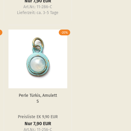
Nur 7,90 EUR
Art.Nr.: 11-286-C
Lieferzeit:
ca. 3-5 Tage
-20%
Perle Tür­kis, Amu­lett
S
Preisliste EK 9,90 EUR
Nur 7,90 EUR
Art.Nr.: 11-256-C