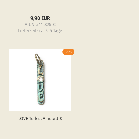
9,90 EUR
Art.Nr.: 11-825-C
Lieferzeit:
ca. 3-5 Tage
-20%
LOVE Tür­kis, Amu­lett S