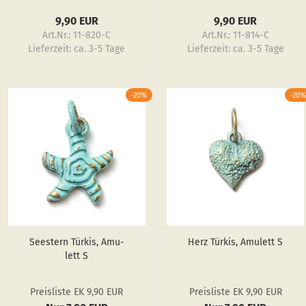
9,90 EUR
9,90 EUR
Art.Nr.: 11-820-C
Art.Nr.: 11-814-C
Lieferzeit:
ca. 3-5 Tage
Lieferzeit:
ca. 3-5 Tage
-20%
-20%
See­stern Tür­kis, Amu­
Herz Tür­kis, Amu­lett S
lett S
Preisliste EK 9,90 EUR
Preisliste EK 9,90 EUR