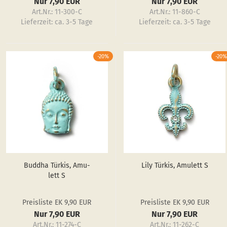
Nur 7,90 EUR
Nur 7,90 EUR
Art.Nr.: 11-300-C
Art.Nr.: 11-860-C
Lieferzeit:
ca. 3-5 Tage
Lieferzeit:
ca. 3-5 Tage
-20%
-20%
Bud­dha Tür­kis, Amu­
Lily Tür­kis, Amu­lett S
lett S
Preisliste EK 9,90 EUR
Preisliste EK 9,90 EUR
Nur 7,90 EUR
Nur 7,90 EUR
Art.Nr.: 11-274-C
Art.Nr.: 11-262-C