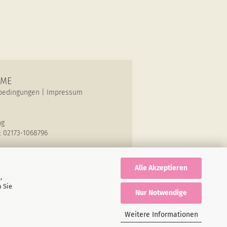
OME
bedingungen
|
Impressum
ng
: 02173-1068796
Alle Akzeptieren
,
lights?
 Sie
Nur Notwendige
Weitere Informationen