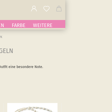
EN
FARBE
WEITERE
WK
EGELN
utfit eine besondere Note.