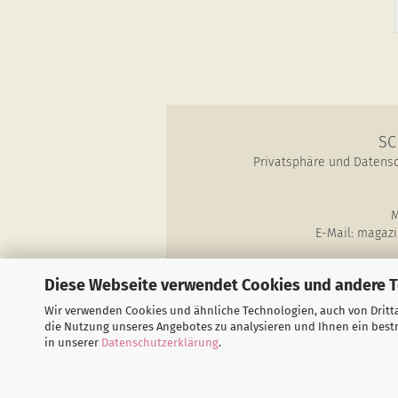
SC
Privatsphäre und Datens
M
E-Mail: magazi
Diese Webseite verwendet Cookies und andere 
Wir verwenden Cookies und ähnliche Technologien, auch von Dritta
SchauT
die Nutzung unseres Angebotes zu analysieren und Ihnen ein bestm
in unserer
Datenschutzerklärung
.