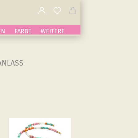
EN
FARBE
WEITERE
ANLASS