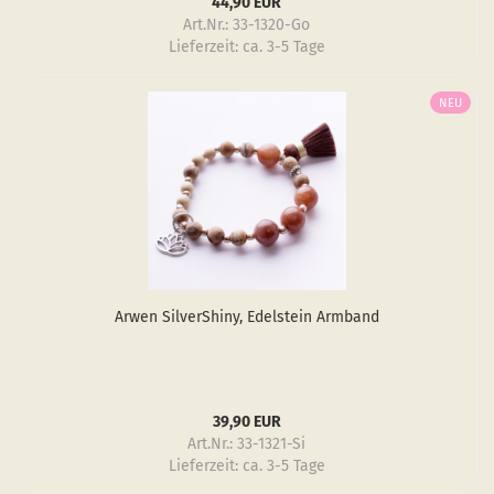
44,90 EUR
Art.Nr.: 33-1320-Go
Lieferzeit:
ca. 3-5 Tage
NEU
Arwen Sil­verS­hiny, Edel­stein Arm­band
39,90 EUR
Art.Nr.: 33-1321-Si
Lieferzeit:
ca. 3-5 Tage