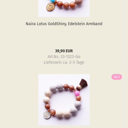
Naira Lotus GoldS­hiny, Edel­stein Arm­band
39,90 EUR
Art.Nr.: 33-1323-Go
Lieferzeit:
ca. 3-5 Tage
NEU