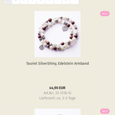
NEU
Tau­ri­el Sil­verS­hiny, Edel­stein Arm­band
44,90 EUR
Art.Nr.: 33-1318-Si
Lieferzeit:
ca. 3-5 Tage
NEU