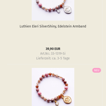
Luthien Eleri Sil­verS­hiny, Edel­stein Arm­band
39,90 EUR
Art.Nr.: 33-1319-Si
Lieferzeit:
ca. 3-5 Tage
NEU