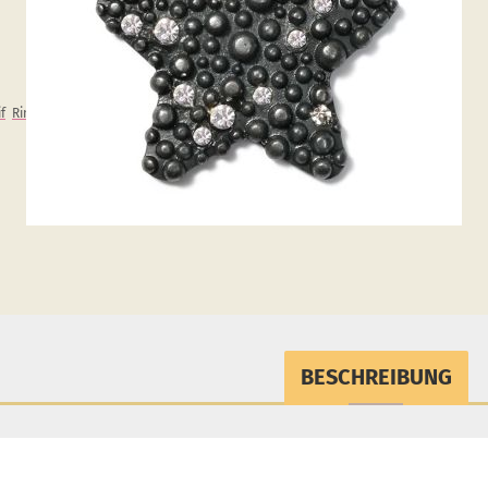
f
Ringe
BESCHREIBUNG