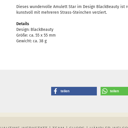
Dieses wundervolle Amulett Star im Design BlackBeauty ist re
kunstvoll mit mehreren Strass-Steinchen verziert.
Details
Design: BlackBeauty
Größe: ca. 55 x 55 mm
Gewicht: ca. 38 g
teilen
teilen