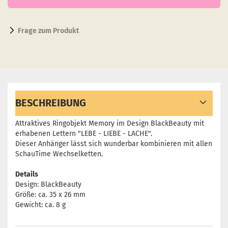
Frage zum Produkt
BESCHREIBUNG
Attraktives Ringobjekt Memory im Design BlackBeauty mit
erhabenen Lettern "LEBE - LIEBE - LACHE".
Dieser Anhänger lässt sich wunderbar kombinieren mit allen
SchauTime Wechselketten.
Details
Design: BlackBeauty
Größe: ca. 35 x 26 mm
Gewicht: ca. 8 g