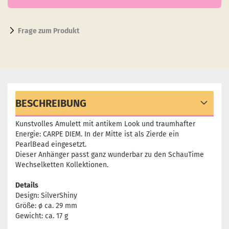
Frage zum Produkt
BESCHREIBUNG
Kunstvolles Amulett mit antikem Look und traumhafter
Energie: CARPE DIEM. In der Mitte ist als Zierde ein
PearlBead eingesetzt.
Dieser Anhänger passt ganz wunderbar zu den SchauTime
Wechselketten Kollektionen.
Details
Design: SilverShiny
Größe: ø ca. 29 mm
Gewicht: ca. 17 g