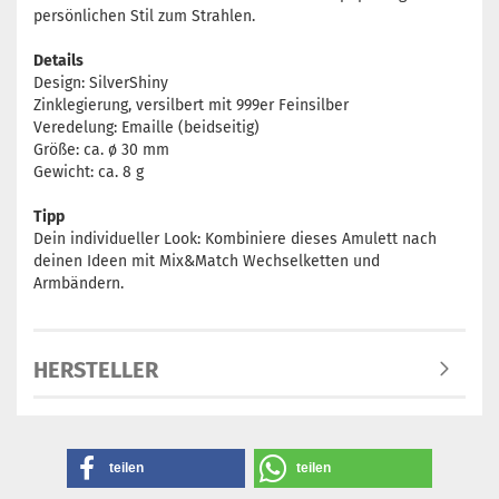
persönlichen Stil zum Strahlen.
Details
Design: SilverShiny
Zinklegierung, versilbert mit 999er Feinsilber
Veredelung: Emaille (beidseitig)
Größe: ca. ø 30 mm
Gewicht: ca. 8 g
Tipp
Dein individueller Look: Kombiniere dieses Amulett nach
deinen Ideen mit Mix&Match Wechselketten und
Armbändern.
HERSTELLER
teilen
teilen