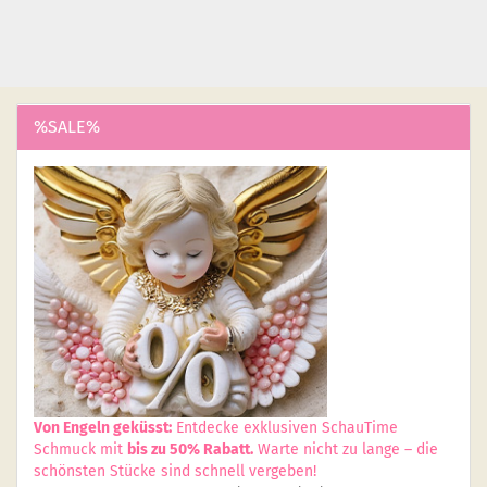
%SALE%
Von Engeln geküsst:
Entdecke exklusiven SchauTime
Schmuck mit
bis zu 50% Rabatt.
Warte nicht zu lange – die
schönsten Stücke sind schnell vergeben!