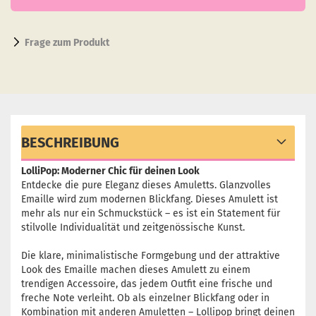
Frage zum Produkt
BESCHREIBUNG
LolliPop: Moderner Chic für deinen Look
Entdecke die pure Eleganz dieses Amuletts. Glanzvolles
Emaille wird zum modernen Blickfang. Dieses Amulett ist
mehr als nur ein Schmuckstück – es ist ein Statement für
stilvolle Individualität und zeitgenössische Kunst.
Die klare, minimalistische Formgebung und der attraktive
Look des Emaille machen dieses Amulett zu einem
trendigen Accessoire, das jedem Outfit eine frische und
freche Note verleiht. Ob als einzelner Blickfang oder in
Kombination mit anderen Amuletten – Lollipop bringt deinen