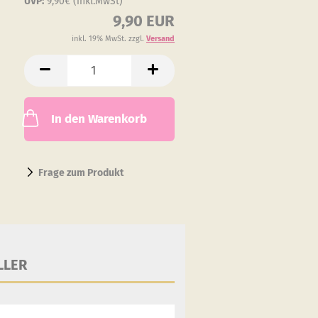
UVP:
9,90€ (inkl.MwSt)
9,90 EUR
inkl. 19% MwSt. zzgl.
Versand
In den Warenkorb
Frage zum Produkt
LLER