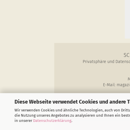
SC
Privatsphäre und Datens
M
E-Mail: magazi
Diese Webseite verwendet Cookies und andere 
Wir verwenden Cookies und ähnliche Technologien, auch von Dritta
SchauT
die Nutzung unseres Angebotes zu analysieren und Ihnen ein bestm
in unserer
Datenschutzerklärung
.