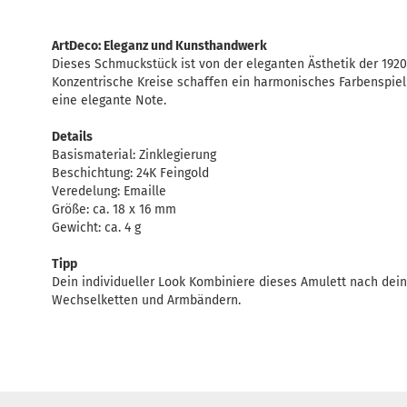
ArtDeco: Eleganz und Kunsthandwerk
Dieses Schmuckstück ist von der eleganten Ästhetik der 1920er
Konzentrische Kreise schaffen ein harmonisches Farbenspie
eine elegante Note.
Details
Basismaterial: Zinklegierung
Beschichtung: 24K Feingold
Veredelung: Emaille
Größe: ca. 18 x 16 mm
Gewicht: ca. 4 g
Tipp
Dein individueller Look Kombiniere dieses Amulett nach de
Wechselketten und Armbändern.