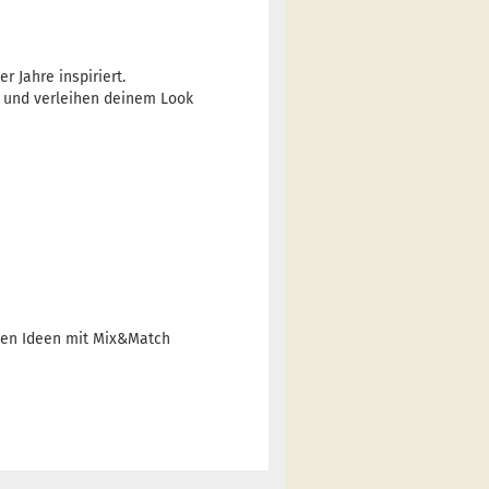
 Jahre inspiriert.
l und verleihen deinem Look
inen Ideen mit Mix&Match