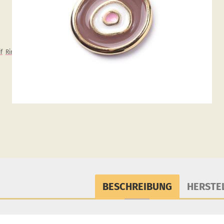
f
Ringe
BESCHREIBUNG
HERSTE