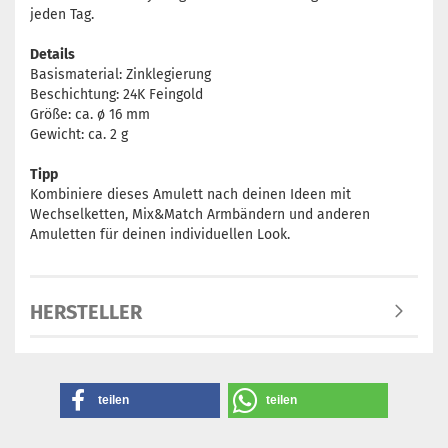
jeden Tag.
Details
Basismaterial: Zinklegierung
Beschichtung: 24K Feingold
Größe: ca. ø 16 mm
Gewicht: ca. 2 g
Tipp
Kombiniere dieses Amulett nach deinen Ideen mit
Wechselketten, Mix&Match Armbändern und anderen
Amuletten für deinen individuellen Look.
HERSTELLER
teilen
teilen