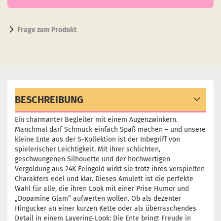
Frage zum Produkt
BESCHREIBUNG
Ein charmanter Begleiter mit einem Augenzwinkern.
Manchmal darf Schmuck einfach Spaß machen – und unsere
kleine Ente aus der S-Kollektion ist der Inbegriff von
spielerischer Leichtigkeit. Mit ihrer schlichten,
geschwungenen Silhouette und der hochwertigen
Vergoldung aus 24K Feingold wirkt sie trotz ihres verspielten
Charakters edel und klar. Dieses Amulett ist die perfekte
Wahl für alle, die ihren Look mit einer Prise Humor und
„Dopamine Glam“ aufwerten wollen. Ob als dezenter
Hingucker an einer kurzen Kette oder als überraschendes
Detail in einem Layering-Look: Die Ente bringt Freude in