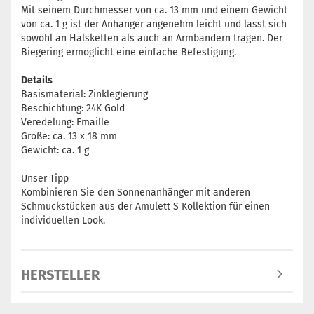
Mit seinem Durchmesser von ca. 13 mm und einem Gewicht
von ca. 1 g ist der Anhänger angenehm leicht und lässt sich
sowohl an Halsketten als auch an Armbändern tragen. Der
Biegering ermöglicht eine einfache Befestigung.
Details
Basismaterial: Zinklegierung
Beschichtung: 24K Gold
Veredelung: Emaille
Größe: ca. 13 x 18 mm
Gewicht: ca. 1 g
Unser Tipp
Kombinieren Sie den Sonnenanhänger mit anderen
Schmuckstücken aus der Amulett S Kollektion für einen
individuellen Look.
HERSTELLER