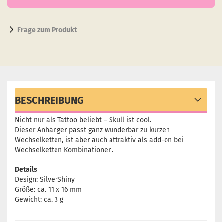
Frage zum Produkt
BESCHREIBUNG
Nicht nur als Tattoo beliebt – Skull ist cool.
Dieser Anhänger passt ganz wunderbar zu kurzen
Wechselketten, ist aber auch attraktiv als add-on bei
Wechselketten Kombinationen.​
Details
Design: SilverShiny
Größe: ca. 11 x 16 mm
Gewicht: ca. 3 g