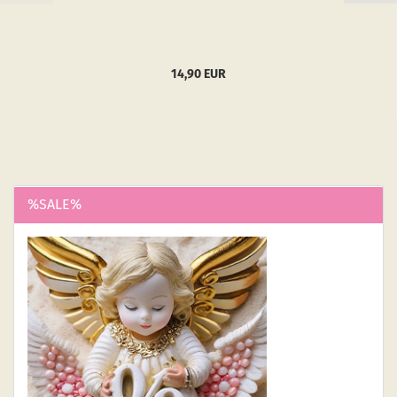
14,90 EUR
%SALE%