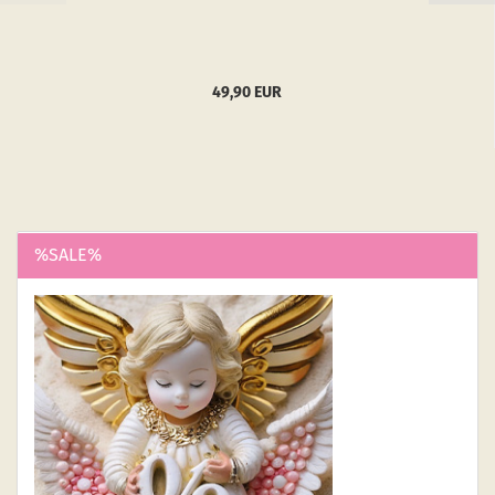
49,90 EUR
%SALE%