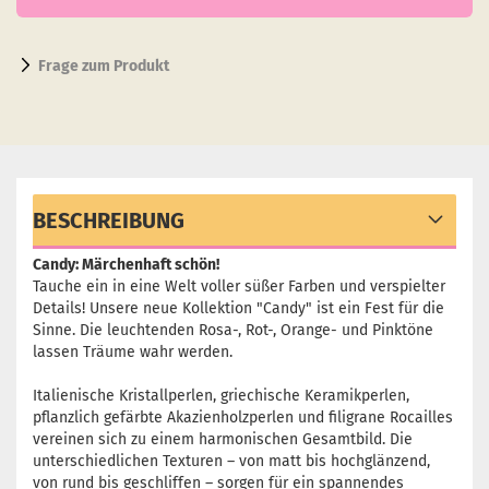
Frage zum Produkt
BESCHREIBUNG
Candy: Märchenhaft schön!
Tauche ein in eine Welt voller süßer Farben und verspielter
Details! Unsere neue Kollektion "Candy" ist ein Fest für die
Sinne. Die leuchtenden Rosa-, Rot-, Orange- und Pinktöne
lassen Träume wahr werden.
Italienische Kristallperlen, griechische Keramikperlen,
pflanzlich gefärbte Akazienholzperlen und filigrane Rocailles
vereinen sich zu einem harmonischen Gesamtbild. Die
unterschiedlichen Texturen – von matt bis hochglänzend,
von rund bis geschliffen – sorgen für ein spannendes