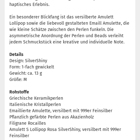
haptisches Erlebnis.
Ein besonderer Blickfang ist das versilberte Amulett
Lollipop sowie die liebevoll gestalteten Emaill Amulette, die
wie kleine Schätze zwischen den Perlen funkeln. Die
asymmetrische Anordnung der Perlen und Beads verleiht
jedem Schmuckstück eine kreative und individuelle Note.
Details
Design: SilverShiny
Form: 1-fach gewickelt
Gewicht: ca. 13 g
Größe: M
Rohstoffe
Griechische Keramikperlen
Italienische Kristallperlen
Emaillierte Amulette, versilbert mit 999er Feinsilber
Pflanzlich gefärbte Perlen aus Akazienholz
Filigrane Rocailles
Amulett S Lollipop Rosa SilverShiny, versilbert mit 999er
Feinsilber