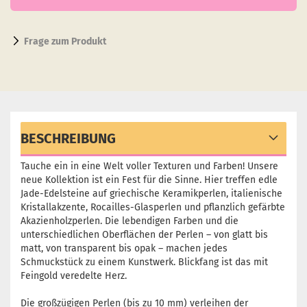
Frage zum Produkt
BESCHREIBUNG
Tauche ein in eine Welt voller Texturen und Farben! Unsere
neue Kollektion ist ein Fest für die Sinne. Hier treffen edle
Jade-Edelsteine auf griechische Keramikperlen, italienische
Kristallakzente, Rocailles-Glasperlen und pflanzlich gefärbte
Akazienholzperlen. Die lebendigen Farben und die
unterschiedlichen Oberflächen der Perlen – von glatt bis
matt, von transparent bis opak – machen jedes
Schmuckstück zu einem Kunstwerk. Blickfang ist das mit
Feingold veredelte Herz.
Die großzügigen Perlen (bis zu 10 mm) verleihen der