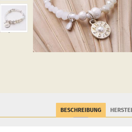
f
Ringe
BESCHREIBUNG
HERSTE