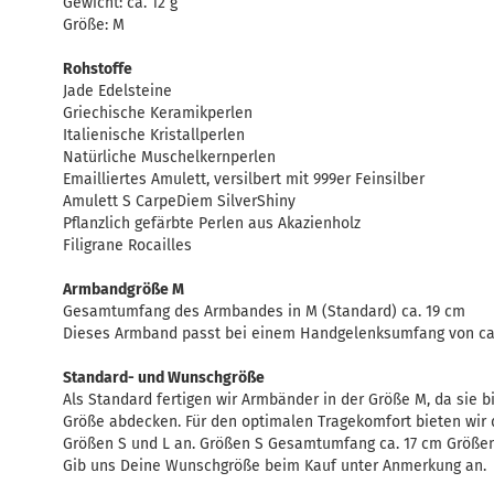
Gewicht: ca. 12 g
Größe: M
Rohstoffe
Jade Edelsteine
Griechische Keramikperlen
Italienische Kristallperlen
Natürliche Muschelkernperlen
Emailliertes Amulett, versilbert mit 999er Feinsilber
Amulett S CarpeDiem SilverShiny
Pflanzlich gefärbte Perlen aus Akazienholz
Filigrane Rocailles
Armbandgröße M
Gesamtumfang des Armbandes in M (Standard) ca. 19 cm
Dieses Armband passt bei einem Handgelenksumfang von ca.
Standard- und Wunschgröße
Als Standard fertigen wir Armbänder in der Größe M, da sie 
Größe abdecken. Für den optimalen Tragekomfort bieten wir
Größen S und L an. Größen S Gesamtumfang ca. 17 cm Größe
Gib uns Deine Wunschgröße beim Kauf unter Anmerkung an.