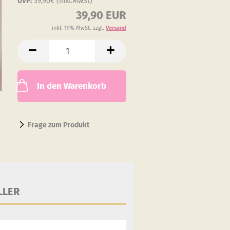
UVP:
39,90€ (inkl.MwSt)
39,90 EUR
inkl. 19% MwSt. zzgl.
Versand
In den Warenkorb
Frage zum Produkt
LLER