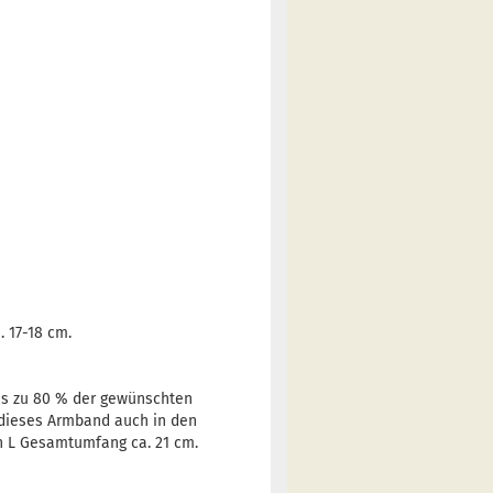
 17-18 cm.
bis zu 80 % der gewünschten
 dieses Armband auch in den
n L Gesamtumfang ca. 21 cm.