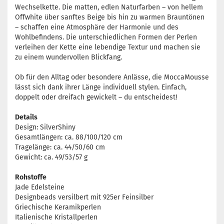
Wechselkette. Die matten, edlen Naturfarben – von hellem
Offwhite über sanftes Beige bis hin zu warmen Brauntönen
– schaffen eine Atmosphäre der Harmonie und des
Wohlbefindens. Die unterschiedlichen Formen der Perlen
verleihen der Kette eine lebendige Textur und machen sie
zu einem wundervollen Blickfang.
Ob für den Alltag oder besondere Anlässe, die MoccaMousse
lässt sich dank ihrer Länge individuell stylen. Einfach,
doppelt oder dreifach gewickelt – du entscheidest!
Details
Design: SilverShiny
Gesamtlängen: ca. 88/100/120 cm
Tragelänge: ca. 44/50/60 cm
Gewicht: ca. 49/53/57 g
Rohstoffe
Jade Edelsteine
Designbeads versilbert mit 925er Feinsilber
Griechische Keramikperlen
Italienische Kristallperlen