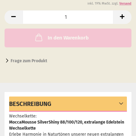
inkl. 19% MwSt. zzgl.
Versand
In den Warenkorb
Frage zum Produkt
BESCHREIBUNG
Wechselkette:
MoccaMousse SilverShiny 88/100/120, extralange Edelstein
Wechselkette
Erlebe Harmonie in Naturtönen unserer neuen extralangen