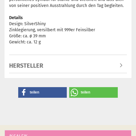
von seiner positiven Ausstrahlung durch den Tag begleiten.
Details
Design: SilverShiny
Zinklegierung, versilbert mit 999er Feinsilber
Größe: ca. ø 39 mm
Gewicht: ca. 12 g
HERSTELLER
teilen
teilen