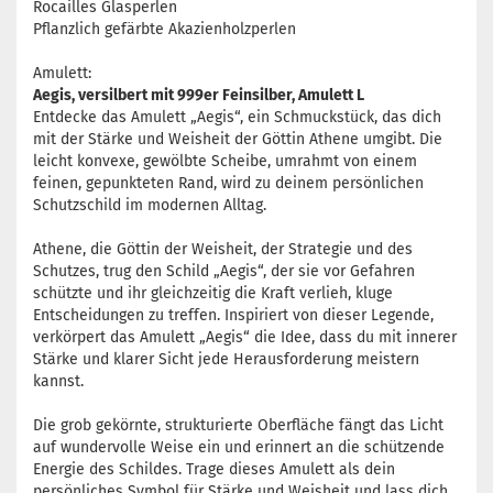
Rocailles Glasperlen
Pflanzlich gefärbte Akazienholzperlen
Amulett:
Aegis, versilbert mit 999er Feinsilber, Amulett L
Entdecke das Amulett „Aegis“, ein Schmuckstück, das dich
mit der Stärke und Weisheit der Göttin Athene umgibt. Die
leicht konvexe, gewölbte Scheibe, umrahmt von einem
feinen, gepunkteten Rand, wird zu deinem persönlichen
Schutzschild im modernen Alltag.
Athene, die Göttin der Weisheit, der Strategie und des
Schutzes, trug den Schild „Aegis“, der sie vor Gefahren
schützte und ihr gleichzeitig die Kraft verlieh, kluge
Entscheidungen zu treffen. Inspiriert von dieser Legende,
verkörpert das Amulett „Aegis“ die Idee, dass du mit innerer
Stärke und klarer Sicht jede Herausforderung meistern
kannst.
Die grob gekörnte, strukturierte Oberfläche fängt das Licht
auf wundervolle Weise ein und erinnert an die schützende
Energie des Schildes. Trage dieses Amulett als dein
persönliches Symbol für Stärke und Weisheit und lass dich