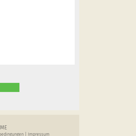
OME
bedingungen
|
Impressum