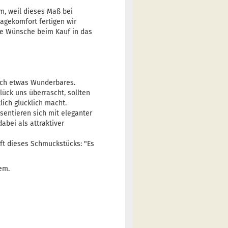
cm, weil dieses Maß bei
ragekomfort fertigen wir
hre Wünsche beim Kauf in das
lich etwas Wunderbares.
lück uns überrascht, sollten
ich glücklich macht.
sentieren sich mit eleganter
abei als attraktiver
aft dieses Schmuckstücks: "Es
em.