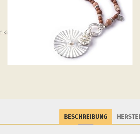
f
Ringe
BESCHREIBUNG
HERSTE