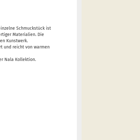
 einzelne Schmuckstück ist
rtiger Materialien. Die
nen Kunstwerk.
ert und reicht von warmen
r Nala Kollektion.