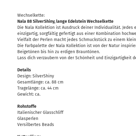
Wechselkette:
Nala 88 SilverShiny, lange Edelstein Wechselkette
Die Nala Kollektion ist Ausdruck deiner Individualität. Jedes
einzigartig, sorgfältig gefertigt aus einer Kombination hochwe
Vielfalt der Perlen macht jedes Schmuckstück zu einem klei
Die Farbpalette der Nala Kollektion ist von der Natur inspiri
Beigetönen bis hin zu erdigen Brauntönen.
Lass dich verzaubern von der Schönheit und Einzigartigkeit de
Details
Design: SilverShiny
Gesamtlänge: ca. 88 cm
Tragelänge: ca. 44 cm
Gewicht: ca.
Rohstoffe
Italienischer Glasschliff
Glasperlen
Versilbertes Beads