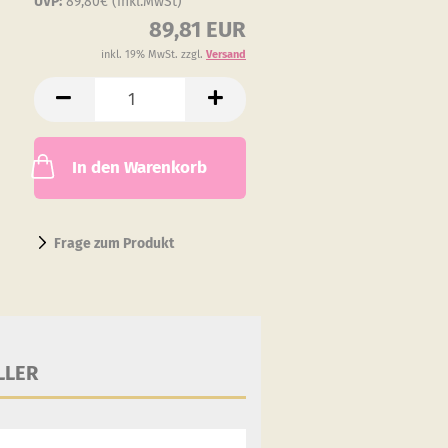
UVP:
89,80€ (inkl.MwSt)
89,81 EUR
inkl. 19% MwSt. zzgl.
Versand
In den Warenkorb
Frage zum Produkt
LLER