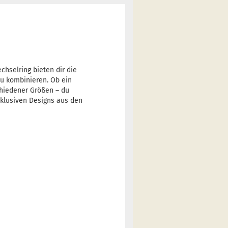
hselring bieten dir die
zu kombinieren. Ob ein
chiedener Größen – du
xklusiven Designs aus den