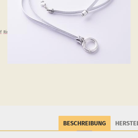
f
Ringe
BESCHREIBUNG
HERSTE