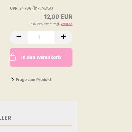
UVP:
24,90€ (inkl.MwSt)
12,00 EUR
inkl. 19% MwSt. zzgl.
Versand
In den Warenkorb
Frage zum Produkt
LLER