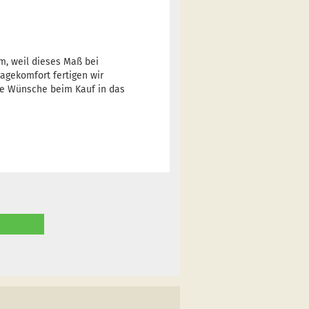
cm, weil dieses Maß bei
ragekomfort fertigen wir
hre Wünsche beim Kauf in das