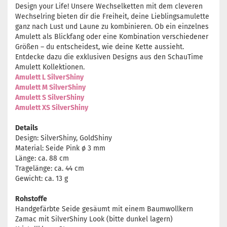
Design your Life! Unsere Wechselketten mit dem cleveren
Wechselring bieten dir die Freiheit, deine Lieblingsamulette
ganz nach Lust und Laune zu kombinieren. Ob ein einzelnes
Amulett als Blickfang oder eine Kombination verschiedener
Größen – du entscheidest, wie deine Kette aussieht.
Entdecke dazu die exklusiven Designs aus den SchauTime
Amulett Kollektionen.
Amulett L SilverShiny
Amulett M SilverShiny
Amulett S SilverShiny
Amulett XS SilverShiny
Details
Design: SilverShiny, GoldShiny
Material: Seide Pink ø 3 mm
Länge: ca. 88 cm
Tragelänge: ca. 44 cm
Gewicht: ca. 13 g
Rohstoffe
Handgefärbte Seide gesäumt mit einem Baumwollkern
Zamac mit SilverShiny Look (bitte dunkel lagern)