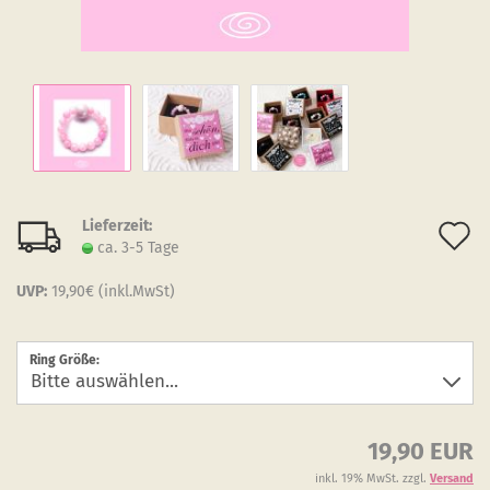
Lieferzeit:
A
ca. 3-5 Tage
d
UVP:
19,90€ (inkl.MwSt)
M
Ring Größe:
19,90 EUR
inkl. 19% MwSt. zzgl.
Versand