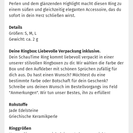
Perlen und dem glänzenden Highlight macht diesen Ring zu
einem süßen und gleichzeitig eleganten Accessoire, das du
sofort in dein Herz schließen wirst.
Details
Größen: S, M, L
Gewicht: ca. 2 g
Deine Ringbox: Liebevolle Verpackung inklusive.
Dein SchauTime Ring kommt liebevoll verpackt in einer
unserer stilvollen Ringboxen zu dir. Wir wählen die Farbe der
Box und den Aufkleber mit schönen Sprüchen zufällig für
dich aus. Du hast einen Wunsch? Möchtest du eine
bestimmte Farbe oder Botschaft für dein Geschenk?
Schreibe uns deinen Wunsch im Bestellvorgangs ins Feld
"Anmerkungen". Wir tun unser Bestes, ihn zu erfüllen!
Rohstoffe
Jade Edelsteine
Griechische Keramikperle
Ringgrößen