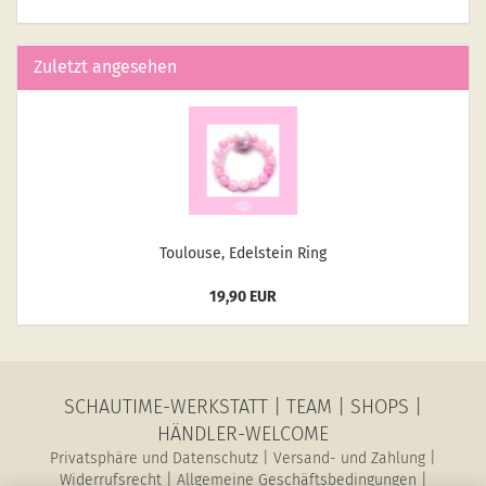
Zuletzt angesehen
Tou­lou­se, Edel­stein Ring
19,90 EUR
SCHAUTIME-WERKSTATT
|
TEAM
|
SHOPS
|
HÄNDLER-WELCOME
Privatsphäre und Datenschutz
|
Versand- und Zahlung
|
Widerrufsrecht
|
Allgemeine Geschäftsbedingungen
|