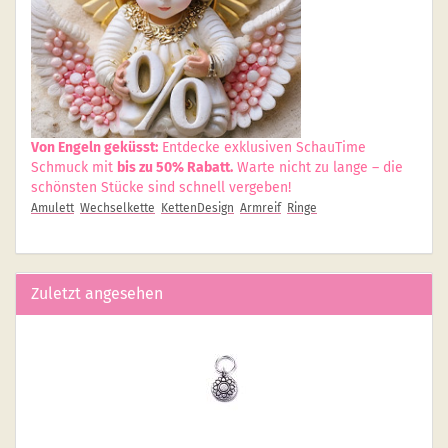
Von Engeln geküsst:
Entdecke exklusiven SchauTime
Schmuck mit
bis zu 50% Rabatt.
Warte nicht zu lange – die
schönsten Stücke sind schnell vergeben!
Amulett
Wechselkette
KettenDesign
Armreif
Ringe
Zuletzt angesehen