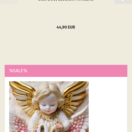
44,90 EUR
%SALE%