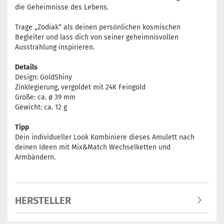
die Geheimnisse des Lebens.
Trage „Zodiak“ als deinen persönlichen kosmischen
Begleiter und lass dich von seiner geheimnisvollen
Ausstrahlung inspirieren.
Details
Design: GoldShiny
Zinklegierung, vergoldet mit 24K Feingold
Größe: ca. ø 39 mm
Gewicht: ca. 12 g
Tipp
Dein individueller Look Kombiniere dieses Amulett nach
deinen Ideen mit Mix&Match Wechselketten und
Armbändern.
HERSTELLER