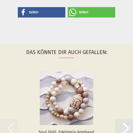
teilen
teilen
DAS KÖNNTE DIR AUCH GEFALLEN:
Soul DUO, Edel­stein Arm­band