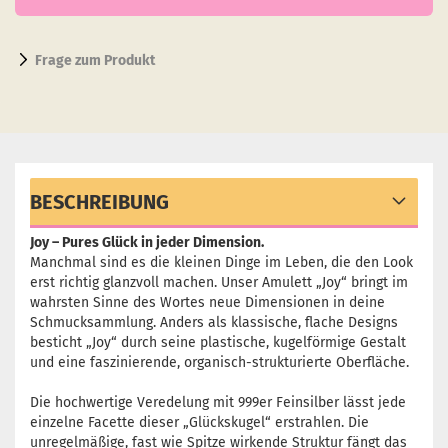
Frage zum Produkt
BESCHREIBUNG
Joy – Pures Glück in jeder Dimension.
Manchmal sind es die kleinen Dinge im Leben, die den Look
erst richtig glanzvoll machen. Unser Amulett „Joy“ bringt im
wahrsten Sinne des Wortes neue Dimensionen in deine
Schmucksammlung. Anders als klassische, flache Designs
besticht „Joy“ durch seine plastische, kugelförmige Gestalt
und eine faszinierende, organisch-strukturierte Oberfläche.
Die hochwertige Veredelung mit 999er Feinsilber lässt jede
einzelne Facette dieser „Glückskugel“ erstrahlen. Die
unregelmäßige, fast wie Spitze wirkende Struktur fängt das