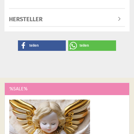
HERSTELLER
teilen
teilen
%SALE%