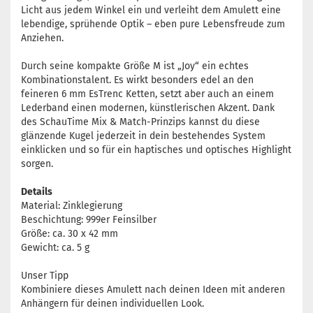
Licht aus jedem Winkel ein und verleiht dem Amulett eine
lebendige, sprühende Optik – eben pure Lebensfreude zum
Anziehen.
Durch seine kompakte Größe M ist „Joy“ ein echtes
Kombinationstalent. Es wirkt besonders edel an den
feineren 6 mm EsTrenc Ketten, setzt aber auch an einem
Lederband einen modernen, künstlerischen Akzent. Dank
des SchauTime Mix & Match-Prinzips kannst du diese
glänzende Kugel jederzeit in dein bestehendes System
einklicken und so für ein haptisches und optisches Highlight
sorgen.
Details
Material: Zinklegierung
Beschichtung: 999er Feinsilber
Größe: ca. 30 x 42 mm
Gewicht: ca. 5 g
Unser Tipp
Kombiniere dieses Amulett nach deinen Ideen mit anderen
Anhängern für deinen individuellen Look.