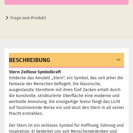
Frage zum Produkt
BESCHREIBUNG
Stern: Zeitlose Symbolkraft
Entdecke das Amulett „Stern“, ein Symbol, das seit jeher die
Fantasie der Menschen beflügelt. Die klassische,
ausgestanzte Sternform mit ihren fünf Zacken erhält durch
die kunstvolle, strukturierte Oberfläche eine moderne und
wertvolle Anmutung. Die einzigartige Textur fängt das Licht
auf faszinierende Weise ein und lässt den Stern in all seiner
Pracht erstrahlen.
Der Stern ist ein zeitloses Symbol für Hoffnung, Führung und
Inspiration. Er begleitet uns seit Menschengedenken und