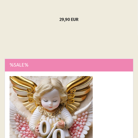
29,90 EUR
%SALE%