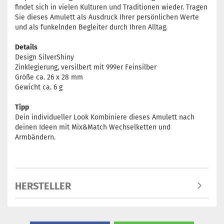
findet sich in vielen Kulturen und Traditionen wieder. Tragen
Sie dieses Amulett als Ausdruck Ihrer persönlichen Werte
und als funkelnden Begleiter durch Ihren Alltag.
Details
Design SilverShiny
Zinklegierung, versilbert mit 999er Feinsilber
Größe ca. 26 x 28 mm
Gewicht ca. 6 g
Tipp
Dein individueller Look Kombiniere dieses Amulett nach
deinen Ideen mit Mix&Match Wechselketten und
Armbändern.
HERSTELLER