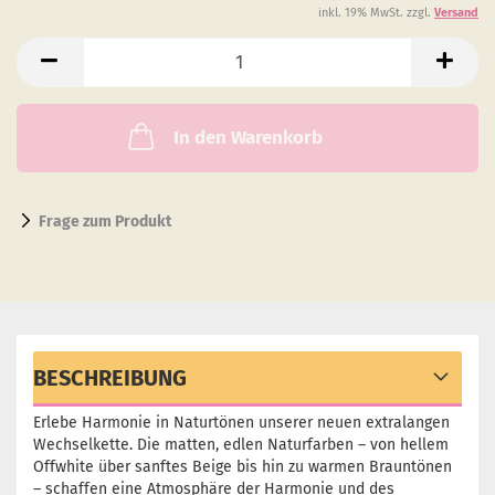
inkl. 19% MwSt. zzgl.
Versand
In den Warenkorb
Frage zum Produkt
BESCHREIBUNG
Erlebe Harmonie in Naturtönen unserer neuen extralangen
Wechselkette. Die matten, edlen Naturfarben – von hellem
Offwhite über sanftes Beige bis hin zu warmen Brauntönen
– schaffen eine Atmosphäre der Harmonie und des