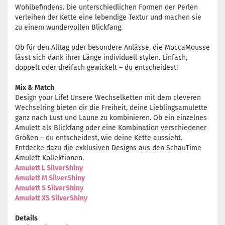
Wohlbefindens. Die unterschiedlichen Formen der Perlen
verleihen der Kette eine lebendige Textur und machen sie
zu einem wundervollen Blickfang.
Ob für den Alltag oder besondere Anlässe, die MoccaMousse
lässt sich dank ihrer Länge individuell stylen. Einfach,
doppelt oder dreifach gewickelt – du entscheidest!
Mix & Match
Design your Life! Unsere Wechselketten mit dem cleveren
Wechselring bieten dir die Freiheit, deine Lieblingsamulette
ganz nach Lust und Laune zu kombinieren. Ob ein einzelnes
Amulett als Blickfang oder eine Kombination verschiedener
Größen – du entscheidest, wie deine Kette aussieht.
Entdecke dazu die exklusiven Designs aus den SchauTime
Amulett Kollektionen.
Amulett L SilverShiny
Amulett M SilverShiny
Amulett S SilverShiny
Amulett XS SilverShiny
Details