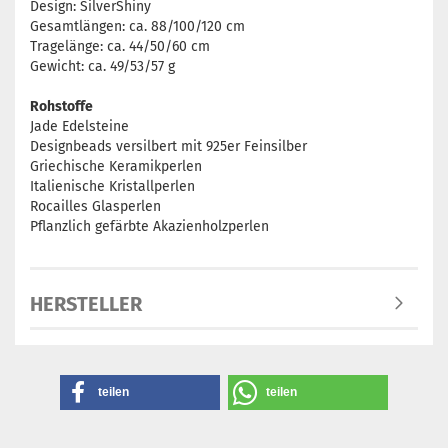
Design: SilverShiny
Gesamtlängen: ca. 88/100/120 cm
Tragelänge: ca. 44/50/60 cm
Gewicht: ca. 49/53/57 g
Rohstoffe
Jade Edelsteine
Designbeads versilbert mit 925er Feinsilber
Griechische Keramikperlen
Italienische Kristallperlen
Rocailles Glasperlen
Pflanzlich gefärbte Akazienholzperlen
HERSTELLER
teilen
teilen