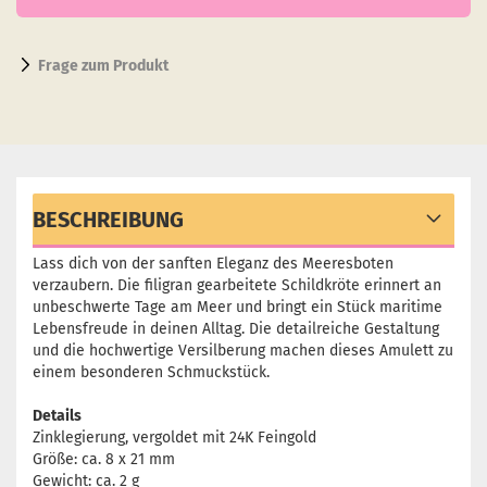
Frage zum Produkt
BESCHREIBUNG
Lass dich von der sanften Eleganz des Meeresboten
verzaubern. Die filigran gearbeitete Schildkröte erinnert an
unbeschwerte Tage am Meer und bringt ein Stück maritime
Lebensfreude in deinen Alltag. Die detailreiche Gestaltung
und die hochwertige Versilberung machen dieses Amulett zu
einem besonderen Schmuckstück.
Details
Zinklegierung, vergoldet mit 24K Feingold
Größe: ca. 8 x 21 mm
Gewicht: ca. 2 g